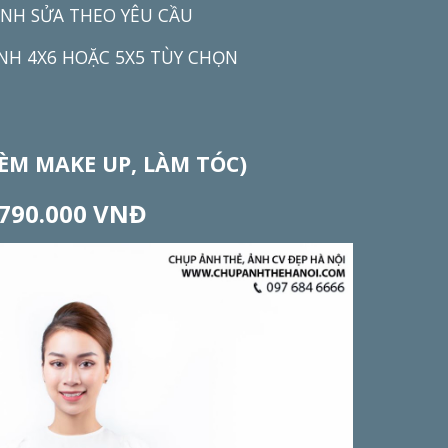
ỈNH SỬA
THEO YÊU CẦU
 ẢNH 4X6 HOẶC 5X5 TÙY CHỌN
KÈM MAKE UP, LÀM TÓC)
79
0
.
000 VNĐ