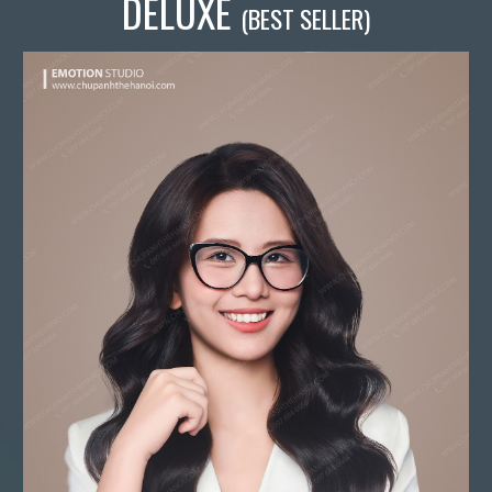
DELUXE
(BEST SELLER)