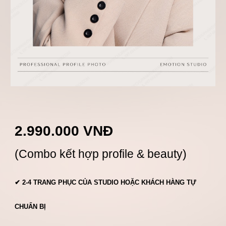
2.990.000 VNĐ
(Combo kết hợp profile & beauty)
✔
2-4
TRANG PHỤC CỦA STUDIO HOẶC KHÁCH HÀNG TỰ
CHUẨN BỊ