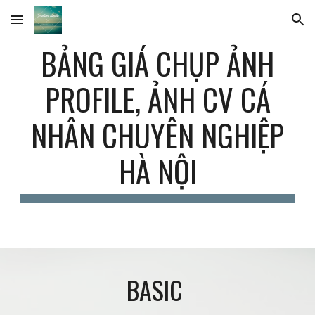
Skip to main content
Skip to navigation
BẢNG GIÁ CHỤP ẢNH
PROFILE, ẢNH CV CÁ
NHÂN CHUYÊN NGHIỆP
HÀ NỘI
BASIC