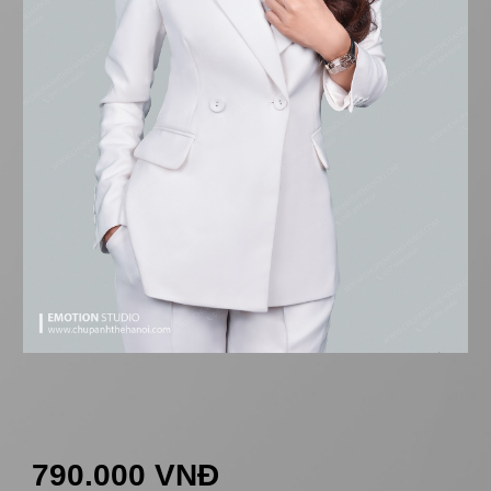
79
0.000 VNĐ