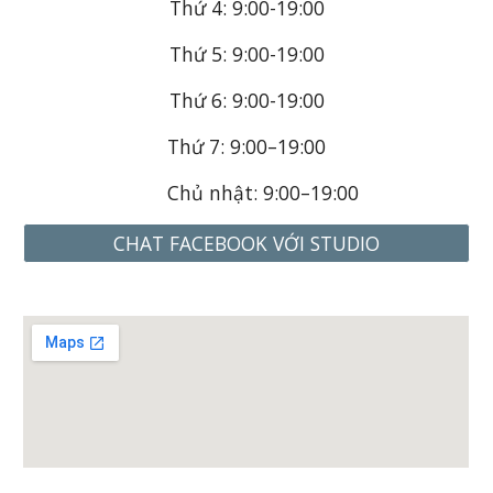
Thứ 4:
9
:00-1
9
:
0
0
Thứ 5:
9
:00-1
9
:
0
0
Thứ 6:
9
:00-1
9
:
0
0
Thứ 7:
9
:00–
1
9
:
0
0
Chủ nhật: 9
:00–
1
9
:
0
0
CHAT FACEBOOK VỚI STUDIO