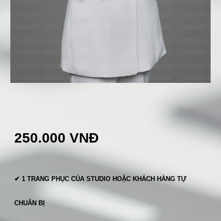
250.000 VNĐ
✔
1 TRANG PHỤC CỦA STUDIO HOẶC KHÁCH HÀNG TỰ
CHUẨN BỊ