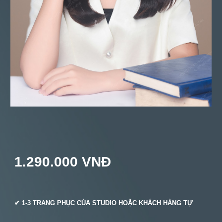
1.2
90.000 VNĐ
✔ 1-
3
TRANG PHỤC CỦA STUDIO HOẶC KHÁCH HÀNG TỰ