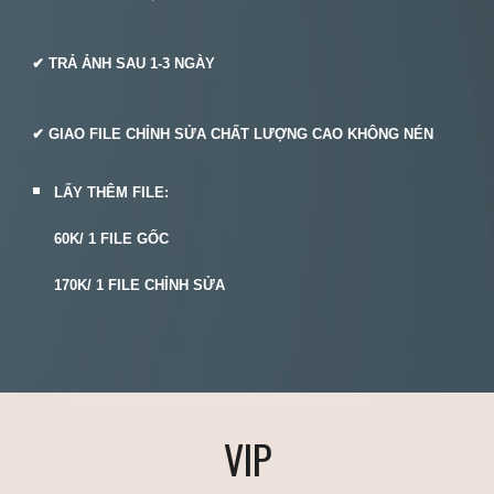
✔ TRẢ ẢNH SAU
1-3
NGÀY
✔ GIAO FILE CHỈNH SỬA CHẤT LƯỢNG CAO KHÔNG NÉN
LẤY THÊM FILE:
6
0K/ 1 FILE GỐC
17
0K/ 1 FILE CHỈNH SỬA
VIP